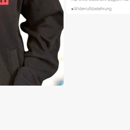
▸Widerrufsbelehrung